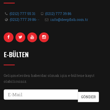
(0212) 777 55 31
(0212) 777 39 86
(0212) 777 39 86- -
info@deepfish.com.tr
E-BÜLTEN
Gelişmelerden haberdar olmak için e-bültene kayıt
olabilirsiniz.
GÖNDER