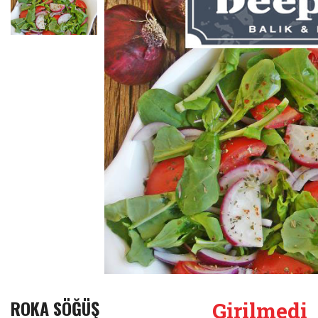
ROKA SÖĞÜŞ
Girilmedi