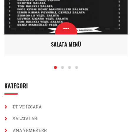
---
SALATA MENÜ
KATEGORI
ET VE IZGARA
SALATALAR
ANA YEMEKLER