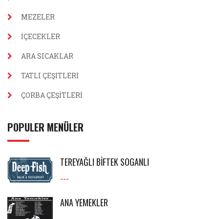
MEZELER
İÇECEKLER
ARA SICAKLAR
TATLI ÇEŞİTLERİ
ÇORBA ÇEŞİTLERİ
POPULER MENÜLER
TEREYAĞLI BİFTEK SOGANLI
---
ANA YEMEKLER
---