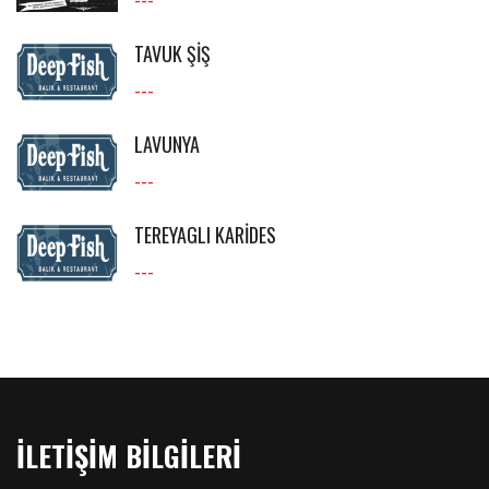
TAVUK ŞİŞ
---
LAVUNYA
---
TEREYAGLI KARİDES
---
İLETİŞİM BİLGİLERİ